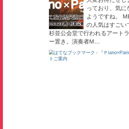
っており、気に
ようですね。 MEL
の人気はすごいで
杉並公会堂で行われるアート
ー置き。演奏者M…