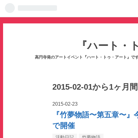
『ハート・
高円寺発のアートイベント『ハート・トゥ・アート』で
2015-02-01から1ヶ
2015
-
02
-
23
『竹夢物語〜第五章〜』
で開催
活動日記
竹夢物語